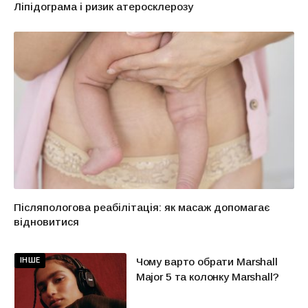
Ліпідограма і ризик атеросклерозу
Післяпологова реабілітація: як масаж допомагає
відновитися
ІНШЕ
Чому варто обрати Marshall
Major 5 та колонку Marshall?