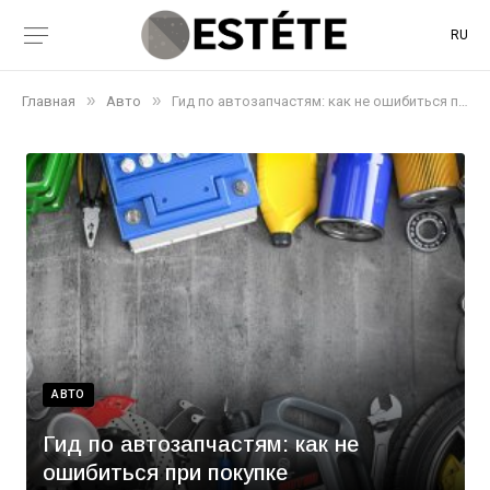
RU
»
»
Главная
Авто
Гид по автозапчастям: как не ошибиться при покупке
АВТО
Гид по автозапчастям: как не
ошибиться при покупке