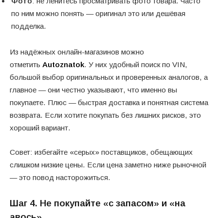
Фото
: не ленитесь просматривать фото товара. Часто
по ним можно понять — оригинал это или дешёвая
подделка.
Из надёжных онлайн-магазинов можно
отметить
Autoznatok
. У них удобный поиск по VIN,
большой выбор оригинальных и проверенных аналогов, а
главное — они честно указывают, что именно вы
покупаете. Плюс — быстрая доставка и понятная система
возврата. Если хотите покупать без лишних рисков, это
хороший вариант.
Совет: избегайте «серых» поставщиков, обещающих
слишком низкие цены. Если цена заметно ниже рыночной
— это повод насторожиться.
Шаг 4. Не покупайте «с запасом» и «на
авось»