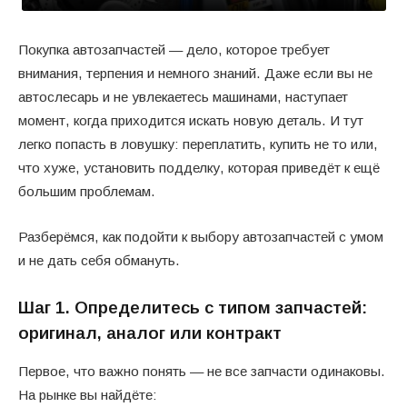
Покупка автозапчастей — дело, которое требует
внимания, терпения и немного знаний. Даже если вы не
автослесарь и не увлекаетесь машинами, наступает
момент, когда приходится искать новую деталь. И тут
легко попасть в ловушку: переплатить, купить не то или,
что хуже, установить подделку, которая приведёт к ещё
большим проблемам.
Разберёмся, как подойти к выбору автозапчастей с умом
и не дать себя обмануть.
Шаг 1. Определитесь с типом запчастей:
оригинал, аналог или контракт
Первое, что важно понять — не все запчасти одинаковы.
На рынке вы найдёте: