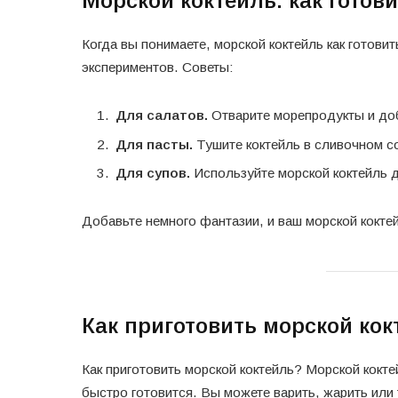
Морской коктейль: как готов
Когда вы понимаете, морской коктейль как готов
экспериментов. Советы:
Для салатов.
Отварите морепродукты и доб
Для пасты.
Тушите коктейль в сливочном со
Для супов.
Используйте морской коктейль д
Добавьте немного фантазии, и ваш морской кокт
Как приготовить морской кок
Как приготовить морской коктейль? Морской кокте
быстро готовится. Вы можете варить, жарить или