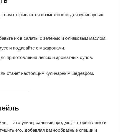
ить
ить, вам открываются возможности для кулинарных
авьте их в салаты с зеленью и оливковым маслом.
усе и подавайте с макаронами.
ля приготовления легких и ароматных супов.
ейль станет настоящим кулинарным шедевром.
тейль
йль — это универсальный продукт, который легко и
 тушить его, добавляя разнообразные специи и