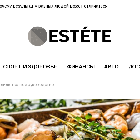
почему результат у разных людей может отличаться
СПОРТ И ЗДОРОВЬЕ
ФИНАНСЫ
АВТО
ДОС
тейль: полное руководство