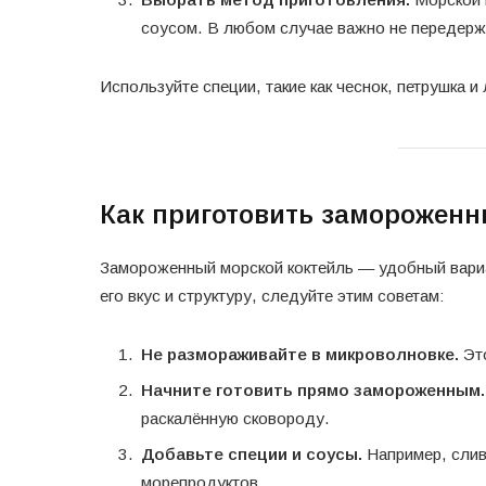
соусом. В любом случае важно не передержив
Используйте специи, такие как чеснок, петрушка 
Как приготовить замороженн
Замороженный морской коктейль — удобный вариа
его вкус и структуру, следуйте этим советам:
Не размораживайте в микроволновке.
Это
Начните готовить прямо замороженным.
раскалённую сковороду.
Добавьте специи и соусы.
Например, слив
морепродуктов.