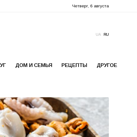
Четверг, 6 августа
UA
RU
УГ
ДОМ И СЕМЬЯ
РЕЦЕПТЫ
ДРУГОЕ