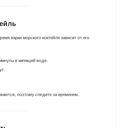
тейль
емя варки морского коктейля зависит от его
минуты в кипящей воде.
ут.
.
ваются, поэтому следите за временем.