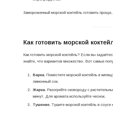
Замороженный морской коктейль готовить проще, 
Как готовить морской коктей
Как готовить морской коктейль? Если вы задаётесь
знайте, что вариантов множество. Вот самые по
Варка.
Поместите морской коктейль в кипящ
лимонный сок.
Жарка.
Разогрейте сковороду с растительны
минут. Для аромата используйте чеснок.
Тушение.
Тушите морской коктейль в соусе 