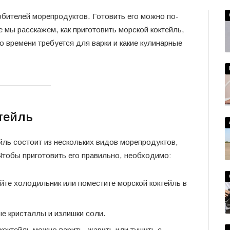
бителей морепродуктов. Готовить его можно по-
е мы расскажем, как приготовить морской коктейль,
 времени требуется для варки и какие кулинарные
тейль
йль состоит из нескольких видов морепродуктов,
. Чтобы приготовить его правильно, необходимо:
йте холодильник или поместите морской коктейль в
е кристаллы и излишки соли.
октейль можно варить, жарить или тушить с