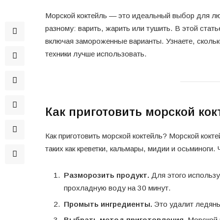
Морской коктейль — это идеальный выбор для лю
разному: варить, жарить или тушить. В этой стать
включая замороженные варианты. Узнаете, сколько
техники лучше использовать.
Как приготовить морской кок
Как приготовить морской коктейль? Морской кокте
таких как креветки, кальмары, мидии и осьминоги
Разморозить продукт.
Для этого использу
прохладную воду на 30 минут.
Промыть ингредиенты.
Это удалит ледяны
Выбрать метод приготовления.
Морской к