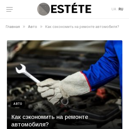
UA
RU
»
»
Главная
Авто
Как сэкономить на ремонте автомобиля?
АВТО
Как сэкономить на ремонте
автомобиля?