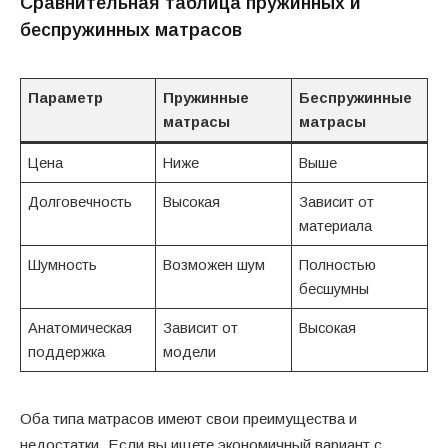
Сравнительная таблица пружинных и
беспружинных матрасов
Параметр
Пружинные
Беспружинные
матрасы
матрасы
Цена
Ниже
Выше
Долговечность
Высокая
Зависит от
материала
Шумность
Возможен шум
Полностью
бесшумны
Анатомическая
Зависит от
Высокая
поддержка
модели
Оба типа матрасов имеют свои преимущества и
недостатки. Если вы ищете экономичный вариант с