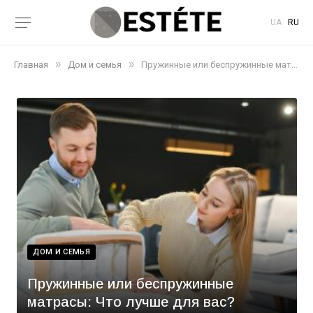
UA
RU
»
»
Главная
Дом и семья
Пружинные или беспружинные матрасы: Что лучше для вас?
ДОМ И СЕМЬЯ
Пружинные или беспружинные
матрасы: Что лучше для вас?