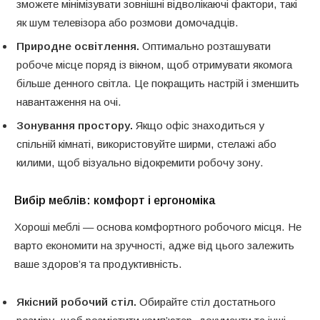
зможете мінімізувати зовнішні відволікаючі фактори, такі
як шум телевізора або розмови домочадців.
Природне освітлення.
Оптимально розташувати
робоче місце поряд із вікном, щоб отримувати якомога
більше денного світла. Це покращить настрій і зменшить
навантаження на очі.
Зонування простору.
Якщо офіс знаходиться у
спільній кімнаті, використовуйте ширми, стелажі або
килими, щоб візуально відокремити робочу зону.
Вибір меблів: комфорт і ергономіка
Хороші меблі — основа комфортного робочого місця. Не
варто економити на зручності, адже від цього залежить
ваше здоров’я та продуктивність.
Якісний робочий стіл.
Обирайте стіл достатнього