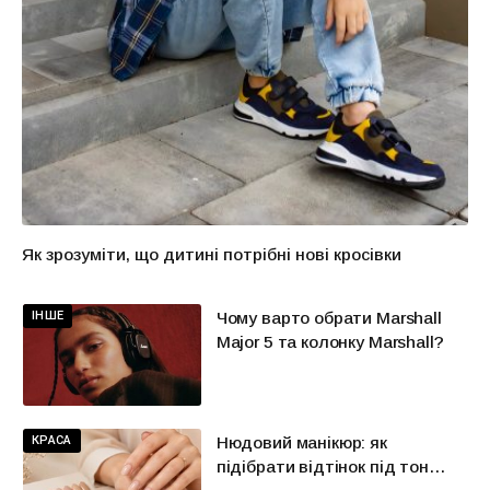
Як зрозуміти, що дитині потрібні нові кросівки
ІНШЕ
Чому варто обрати Marshall
Major 5 та колонку Marshall?
КРАСА
Нюдовий манікюр: як
підібрати відтінок під тон