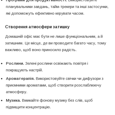
планувальники завдань, тайм-трекери та інші застосунки,
які допоможуть ефективно керувати часом.
Створення атмосфери затишку
Домашній офіс має бути не лише функціональним, а й
затишним. Це місце, де ви проводите багато часу, тому
важливо, щоб воно приносило радість.
Рослини.
Зелені рослини освіжають повітря і
покращують настрій.
Ароматерапія.
Використовуйте свічки чи дифузори з
приємними ароматами, щоб створити розслаблюючу
атмосферу.
Музика.
Вмикайте фонову музику без слів, щоб
підвищити концентрацію.