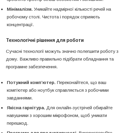
Мінімалізм.
Уникайте надмірної кількості речей на
робочому столі. Чистота і порядок сприяють
концентрації.
Технологічні рішення для роботи
Сучасні технології можуть значно полегшити роботу з
дому. Важливо правильно підібрати обладнання та
програмне забезпечення.
Потужний комп’ютер.
Переконайтеся, що ваш
комп’ютер або ноутбук справляється з робочими
завданнями.
Якісна гарнітура.
Для онлайн-зустрічей обирайте
навушники з хорошим мікрофоном, щоб уникати
перешкод.
Програми для продуктивності.
Використовуйте