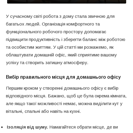
У сучасному світі робота з дому стала звичною для
багатьох людей. Організація комфортного та
функціонального робочого простору допомагає
підвищити продуктивність і зберегти баланс між роботою
та особистим життям. У цій статті ми розкажемо, як
облаштувати домашній офіс, який сприятиме вашому
успіху та створить затишну атмосферу.
Вибір правильного місця для домашнього офісу
Першим кроком у створенні домашнього офісу є вибір
відповідного місця. Бажано, щоб це була окрема кімната,
але якщо такої можливості немає, можна виділити кут у
вітальні, спальні або навіть на кухні.
Ізоляція від шуму.
Намагайтеся обрати місце, де ви