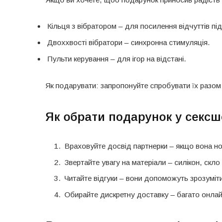
Кільця з вібратором – для посилення відчуттів під
Двоххвості вібратори – синхронна стимуляція.
Пульти керування – для ігор на відстані.
Як подарувати: запропонуйте спробувати їх разом
Як обрати подарунок у секс
Враховуйте досвід партнерки – якщо вона но
Звертайте увагу на матеріали – силікон, скл
Читайте відгуки – вони допоможуть зрозуміти
Обирайте дискретну доставку – багато онлай