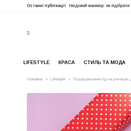
Останні публікації:
Нюдовий манікюр: як підібрати в
LIFESTYLE
КРАСА
СТИЛЬ ТА МОДА
»
»
Головна
Lifestyle
Подарунковий гід на річницю,