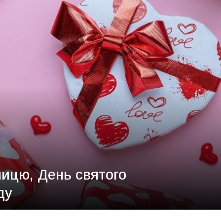
ницю, День святого
ду