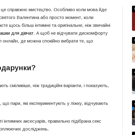
– це справжнє мистецтво. Особливо коли мова йде
ь святого Валентина або просто момент, коли
те щось більш інтимне та оригінальне, ніж звичайні
рашки для дівчат
. А щоб не відчувати дискомфорту
п онлайн, де можна спокійно вибрати те, що
одарунки?
ють сміливіше, ніж традиційні варіанти, і показують,
 що пари, які експериментують у ліжку, відчувають
ті інтимних аксесуарів, правильно підібрана секс
ахоплюючих досліджень.