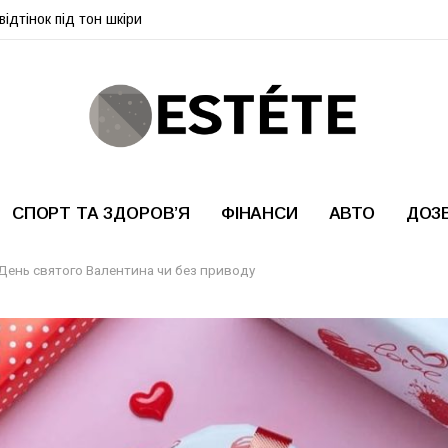
ідтінок під тон шкіри
СПОРТ ТА ЗДОРОВ’Я
ФІНАНСИ
АВТО
ДОЗ
 День святого Валентина чи без приводу