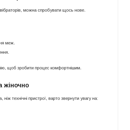
 вібраторів, можна спробувати щось нове.
ня меж.
ення.
лію, щоб зробити процес комфортнішим.
а жіночно
 ніж технічні пристрої, варто звернути увагу на: