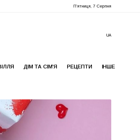
П’ятниця, 7 Серпня
UA
ВІЛЛЯ
ДІМ ТА СІМ’Я
РЕЦЕПТИ
ІНШЕ