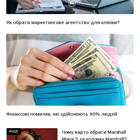
Як обрати маркетингове агентство для клініки?
Фінансові помилки, які здійснюють 90% людей
ІНШЕ
Чому варто обрати Marshall
Major 5 та колонку Marshall?