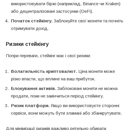
використовувати біржі (наприклад, Binance чи Kraken)
або децентралізовані застосунки (DeFi).
Початок стейкінгу.
Заблокуйте свої монети та почніть
отримувати дохід.
Ризики стейкінгу
Попри переваги, стейкінг має і свої ризики:
Волатильність криптовалют.
Ціна монети може
різко впасти, що вплине на ваш прибуток.
Блокування активів.
Заблоковані монети не можна
продати, поки не закінчиться період стейкінгу.
Ризик платформ.
Якщо ви використовуєте сторонні
сервіси, вони можуть бути зламані або збанкрутувати.
Для мінімізації ризиків важливо ретельно обирати