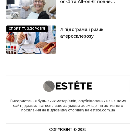
on-4 та All-on-6: повне
відновлення усмішки в Києві
СПОРТ ТА ЗДОРОВ'Я
Ліпідограма і ризик
атеросклерозу
Використання будь-яких матеріалів, опублікованих на нашому
сайті, дозволяється лише за умови розміщення активного
посилання на відповідну сторінку на estete.com.ua
COPYRIGHT © 2025