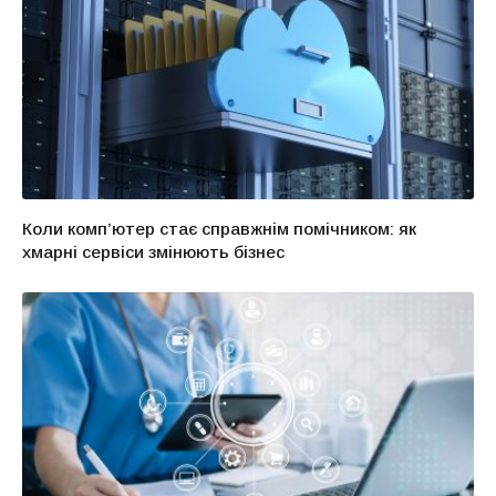
Коли комп’ютер стає справжнім помічником: як
хмарні сервіси змінюють бізнес