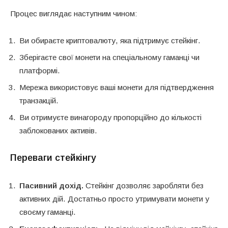
Процес виглядає наступним чином:
Ви обираєте криптовалюту, яка підтримує стейкінг.
Зберігаєте свої монети на спеціальному гаманці чи
платформі.
Мережа використовує ваші монети для підтвердження
транзакцій.
Ви отримуєте винагороду пропорційно до кількості
заблокованих активів.
Переваги стейкінгу
Пасивний дохід.
Стейкінг дозволяє заробляти без
активних дій. Достатньо просто утримувати монети у
своєму гаманці.