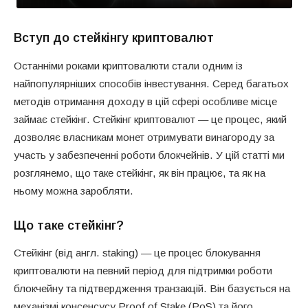
Вступ до стейкінгу криптовалют
Останніми роками криптовалюти стали одним із
найпопулярніших способів інвестування. Серед багатьох
методів отримання доходу в цій сфері особливе місце
займає стейкінг. Стейкінг криптовалют — це процес, який
дозволяє власникам монет отримувати винагороду за
участь у забезпеченні роботи блокчейнів. У цій статті ми
розглянемо, що таке стейкінг, як він працює, та як на
ньому можна заробляти.
Що таке стейкінг?
Стейкінг (від англ. staking) — це процес блокування
криптовалюти на певний період для підтримки роботи
блокчейну та підтвердження транзакцій. Він базується на
механізмі консенсусу Proof of Stake (PoS) та його