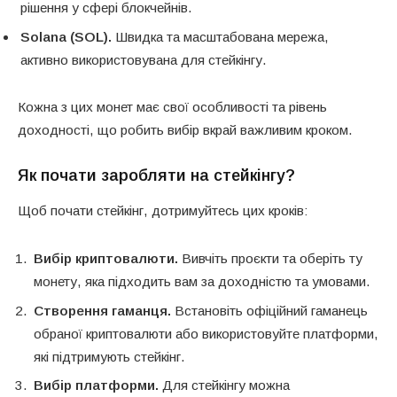
рішення у сфері блокчейнів.
Solana (SOL).
Швидка та масштабована мережа,
активно використовувана для стейкінгу.
Кожна з цих монет має свої особливості та рівень
доходності, що робить вибір вкрай важливим кроком.
Як почати заробляти на стейкінгу?
Щоб почати стейкінг, дотримуйтесь цих кроків:
Вибір криптовалюти.
Вивчіть проєкти та оберіть ту
монету, яка підходить вам за доходністю та умовами.
Створення гаманця.
Встановіть офіційний гаманець
обраної криптовалюти або використовуйте платформи,
які підтримують стейкінг.
Вибір платформи.
Для стейкінгу можна