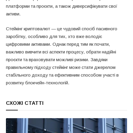
платформи та проєкти, а також диверсифікувати свої
активи.
Стейкінг криптовалют — це чудовий спосіб пасивного
заробітку, особливо для тих, хто вже володіє
цифровими активами. Однак перед тим як почати,
важливо вивчити всі аспекти процесу, обрати надійні
проєкти та враховувати можливі ризики. Завдяки
правильному підходу стейкінг може стати джерелом
стабільного доходу та ефективним способом участі в
розвитку блокчейн-технологій.
СХОЖІ СТАТТІ