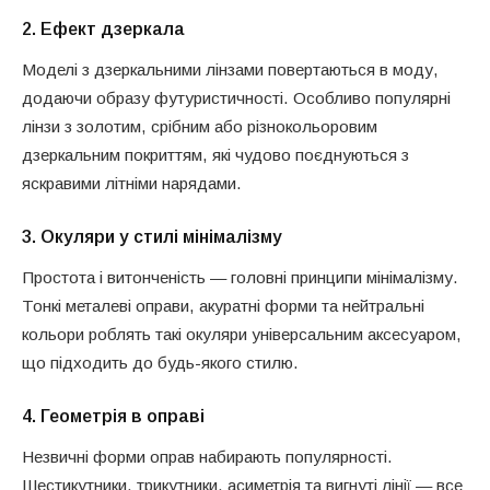
2.
Ефект дзеркала
Моделі з дзеркальними лінзами повертаються в моду,
додаючи образу футуристичності. Особливо популярні
лінзи з золотим, срібним або різнокольоровим
дзеркальним покриттям, які чудово поєднуються з
яскравими літніми нарядами.
3.
Окуляри у стилі мінімалізму
Простота і витонченість — головні принципи мінімалізму.
Тонкі металеві оправи, акуратні форми та нейтральні
кольори роблять такі окуляри універсальним аксесуаром,
що підходить до будь-якого стилю.
4.
Геометрія в оправі
Незвичні форми оправ набирають популярності.
Шестикутники, трикутники, асиметрія та вигнуті лінії — все