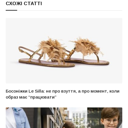
СХОЖІ СТАТТІ
Босоніжки Le Silla: не про взуття, а про момент, коли
образ має “працювати”