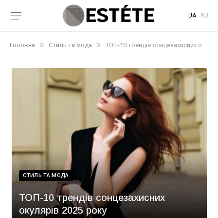
UA
RU
»
»
Головна
Стиль та мода
ТОП-10 трендів сонцезахисних окулярів 2025 року
СТИЛЬ ТА МОДА
ТОП-10 трендів сонцезахисних
окулярів 2025 року