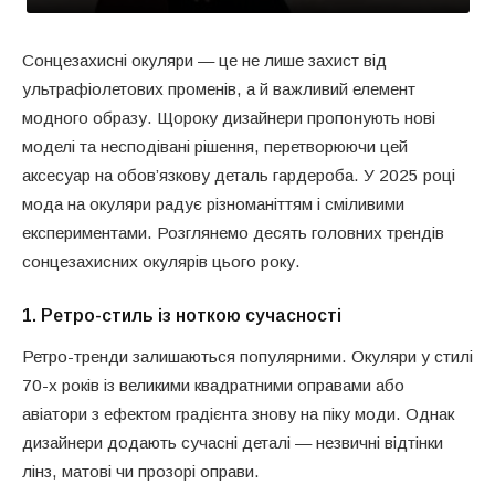
Сонцезахисні окуляри — це не лише захист від
ультрафіолетових променів, а й важливий елемент
модного образу. Щороку дизайнери пропонують нові
моделі та несподівані рішення, перетворюючи цей
аксесуар на обов’язкову деталь гардероба. У 2025 році
мода на окуляри радує різноманіттям і сміливими
експериментами. Розглянемо десять головних трендів
сонцезахисних окулярів цього року.
1.
Ретро-стиль із ноткою сучасності
Ретро-тренди залишаються популярними. Окуляри у стилі
70-х років із великими квадратними оправами або
авіатори з ефектом градієнта знову на піку моди. Однак
дизайнери додають сучасні деталі — незвичні відтінки
лінз, матові чи прозорі оправи.