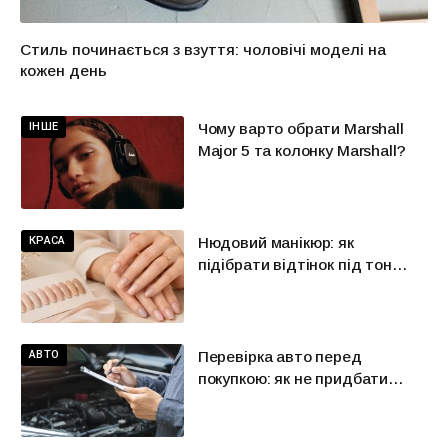
Стиль починається з взуття: чоловічі моделі на
кожен день
ІНШЕ
Чому варто обрати Marshall
Major 5 та колонку Marshall?
КРАСА
Нюдовий манікюр: як
підібрати відтінок під тон
шкіри
АВТО
Перевірка авто перед
покупкою: як не придбати
красиву проблему