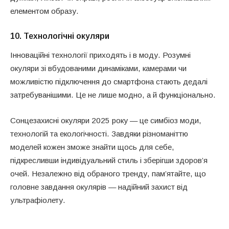
елементом образу.
10.
Технологічні окуляри
Інноваційні технології приходять і в моду. Розумні
окуляри зі вбудованими динаміками, камерами чи
можливістю підключення до смартфона стають дедалі
затребуванішими. Це не лише модно, а й функціонально.
Сонцезахисні окуляри 2025 року — це симбіоз моди,
технологій та екологічності. Завдяки різноманіттю
моделей кожен зможе знайти щось для себе,
підкресливши індивідуальний стиль і зберігши здоров’я
очей. Незалежно від обраного тренду, пам’ятайте, що
головне завдання окулярів — надійний захист від
ультрафіолету.