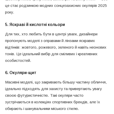
це стає родзинкою модних сонцезахисних окулярів 2025
року.
5.
Яскраві й кислотні кольори
Для тих, хто любить бути в центрі уваги, дизайнери
пропонують моделі з оправами й лінзами яскравих
відтінків: жовтого, рожевого, зеленого й навіть неонових
тонів. Це ідеальний вибір для сміливих і креативних
особистостей.
6.
Окуляри-щит
Масивні моделі, що закривають більшу частину обличчя,
ідеально підходять для захисту та привертають увагу
своєю футуристичністю. Такі окуляри часто
зустрічаються в колекціях спортивних брендів, але їх
обирають і шанувальники міського стилю.